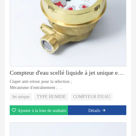
Compteur d'eau scellé liquide à jet unique en laiton
Clapet anti-retour pour la sélection ;
Mécanisme d'entraînement ;
Registre de protection rempli de liquide ;
Jet unique
TYPE HUMIDE
COMPTEUR D'EAU
Ajouter à la liste de souhaits
Détails