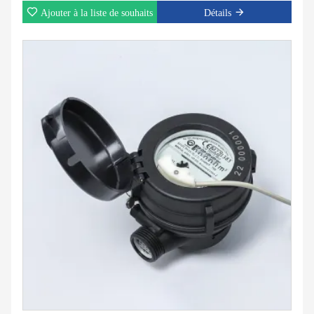
Ajouter à la liste de souhaits
Détails