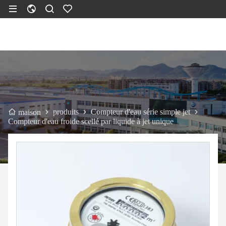
produits
Compteur d'eau série simple jet
maison
Compteur d'eau froide scellé par liquide à jet unique