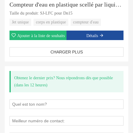
Compteur d'eau en plastique scellé par liquide à jet unique
Taille du produit: SJ-LFC pour Dn15
Jet unique
corps en plastique
compteur d'eau
Ajouter à la liste de souhaits
Détails
CHARGER PLUS
Obtenez le dernier prix? Nous répondrons dès que possible
(dans les 12 heures)