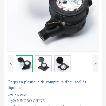
<
>
Corps en plastique de compteurs d'eau scellés
liquides
key1:
NWM
key2:
NINGBO CHINE