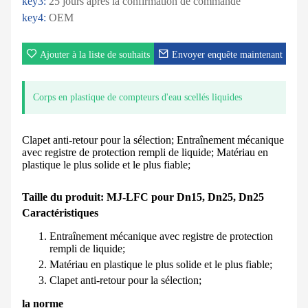
key3:
25 jours après la confirmation de commande
key4:
OEM
Ajouter à la liste de souhaits
Envoyer enquête maintenant
Corps en plastique de compteurs d'eau scellés liquides
Clapet anti-retour pour la sélection; Entraînement mécanique
avec registre de protection rempli de liquide; Matériau en
plastique le plus solide et le plus fiable;
Taille du produit: MJ-LFC pour Dn15, Dn25, Dn25
Caractéristiques
Entraînement mécanique avec registre de protection
rempli de liquide;
Matériau en plastique le plus solide et le plus fiable;
Clapet anti-retour pour la sélection;
la norme