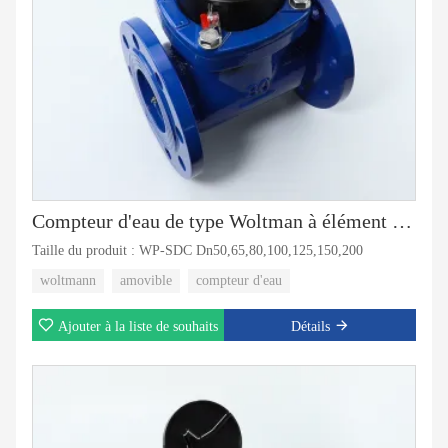
Compteur d'eau de type Woltman à élément amovible
Taille du produit : WP-SDC Dn50,65,80,100,125,150,200
woltmann
amovible
compteur d'eau
Ajouter à la liste de souhaits
Détails