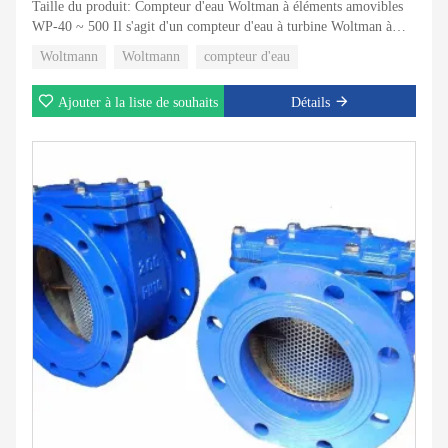
Taille du produit: Compteur d'eau Woltman à éléments amovibles
WP-40 ~ 500 Il s'agit d'un compteur d'eau à turbine Woltman à
éléments amovibles destiné aux applications industrielles et
Woltmann
Woltmann
compteur d'eau
d'irrigation, dans les tailles 40 mm et 500 mm, pour le compteur de
froid.
Ajouter à la liste de souhaits
Détails