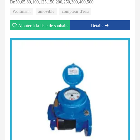
Dn50,65,80,100,125,150,200,250,300,400,500
Woltmann
amovible
compteur d'eau
Ajouter à la liste de souhaits
Détails