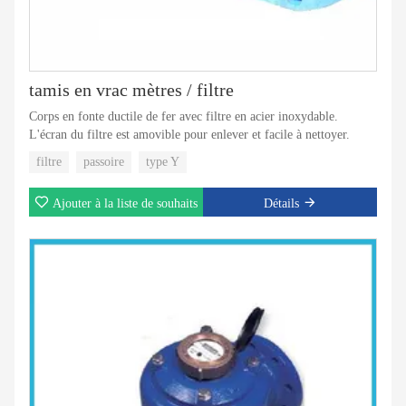
tamis en vrac mètres / filtre
Corps en fonte ductile de fer avec filtre en acier inoxydable.
L'écran du filtre est amovible pour enlever et facile à nettoyer.
filtre
passoire
type Y
Ajouter à la liste de souhaits
Détails