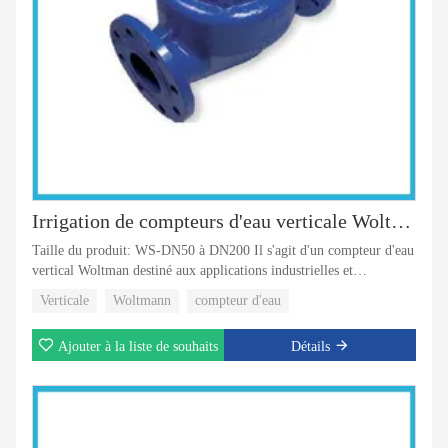
Irrigation de compteurs d'eau verticale Woltman
Taille du produit: WS-DN50 à DN200 Il s'agit d'un compteur d'eau
vertical Woltman destiné aux applications industrielles et
d'irrigation de tailles 50 mm et 200 mm pour les compteurs froids.
Verticale
Woltmann
compteur d'eau
Ajouter à la liste de souhaits
Détails