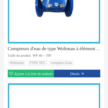
Compteurs d'eau de type Woltman à éléments amovibles
Taille du produit: WP-40 ~ 500
Woltmann
TYPE SEC
compteur d'eau
Ajouter à la liste de souhaits
Détails