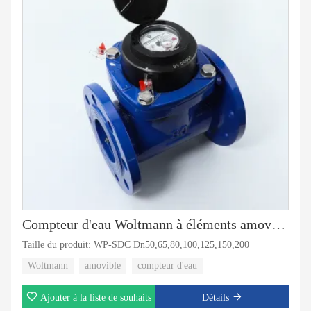
Compteur d'eau Woltmann à éléments amovibles
Taille du produit: WP-SDC Dn50,65,80,100,125,150,200
Woltmann
amovible
compteur d'eau
Ajouter à la liste de souhaits
Détails