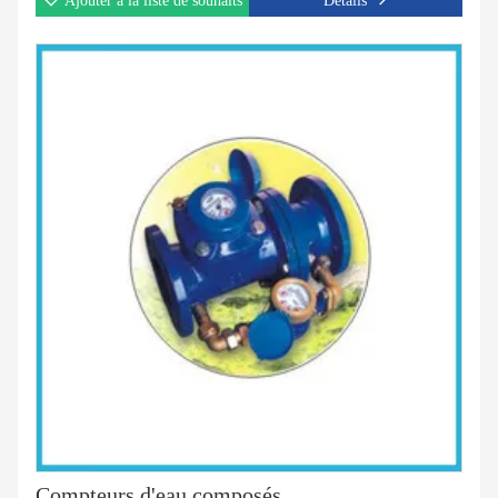
Ajouter à la liste de souhaits
Détails
Compteurs d'eau composés