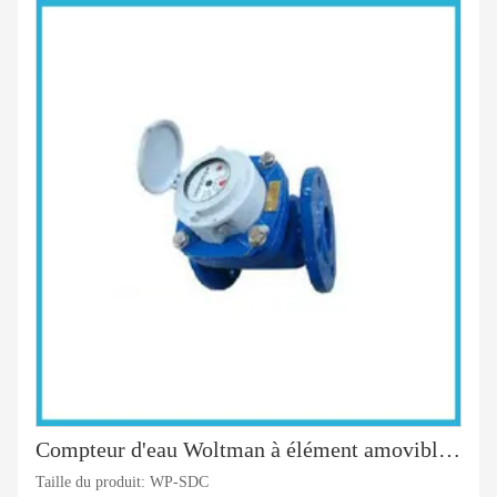
Compteur d'eau Woltman à élément amovible Bidon de cuivre
Taille du produit: WP-SDC