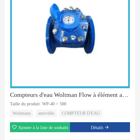
Compteurs d'eau Woltman Flow à élément amovible
Taille du produit: WP-40 ~ 500
Woltmann
amovible
COMPTEUR D'EAU
Ajouter à la liste de souhaits
Détails