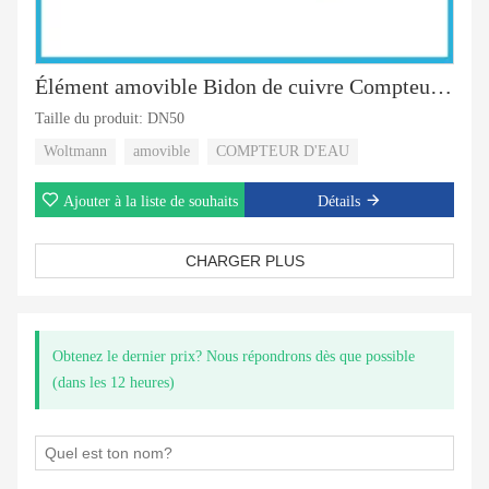
Élément amovible Bidon de cuivre Compteurs d'eau Woltman
Taille du produit: DN50
Woltmann
amovible
COMPTEUR D'EAU
Ajouter à la liste de souhaits
Détails
CHARGER PLUS
Obtenez le dernier prix? Nous répondrons dès que possible
(dans les 12 heures)