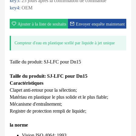
key3:
25 jours après la confirmation de commande
key4:
OEM
Ajouter à la liste de souhaits
Envoyer enquête maintenant
Compteur d'eau en plastique scellé par liquide à jet unique
Taille du produit: SJ-LFC pour Dn15
Taille du produit: SJ-LFC pour Dn15
Caractéristiques
Clapet anti-retour pour la sélection;
Matériau en plastique le plus solide et le plus fiable;
Mécanisme d'entraînement;
Registre de protection rempli de liquide;
la norme
Vision ISO 4064: 1993