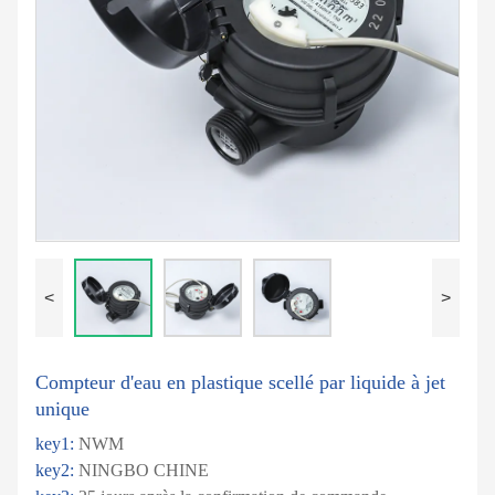
<
>
Compteur d'eau en plastique scellé par liquide à jet
unique
key1:
NWM
key2:
NINGBO CHINE