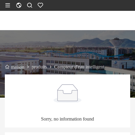
produits
Compteur d'eau intelligent
maison
Sorry, no information found