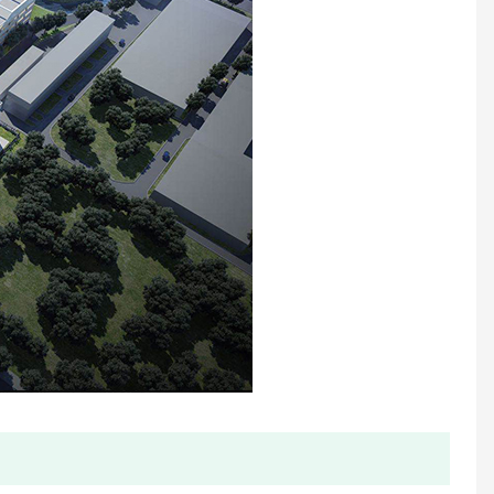
Compteur d'eau à ultrasons en vrac
Compteur d'eau en plastique scellé par liquide à jet unique