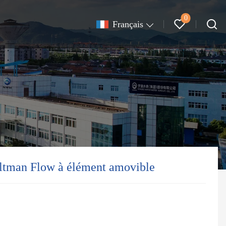
0
Français
ltman Flow à élément amovible