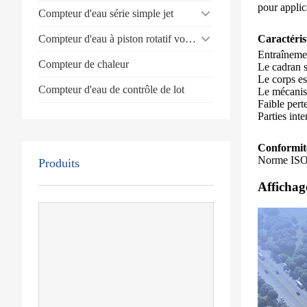
pour applic
Compteur d'eau série simple jet
Compteur d'eau à piston rotatif volumétrique
Caractéris
Entraînemen
Compteur de chaleur
Le cadran s
Le corps es
Compteur d'eau de contrôle de lot
Le mécanism
Faible pert
Parties int
Conformit
Norme ISO
Produits
Affichag