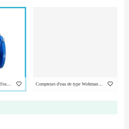
Élément amovible Compteurs d'eau Woltmann
Compteurs d'eau de type Woltman à éléments amovibles