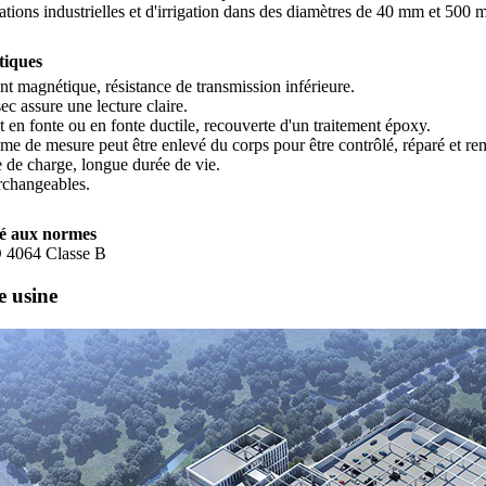
ations industrielles et d'irrigation dans des diamètres de 40 mm et 500 
tiques
t magnétique, résistance de transmission inférieure.
ec assure une lecture claire.
t en fonte ou en fonte ductile, recouverte d'un traitement époxy.
e de mesure peut être enlevé du corps pour être contrôlé, réparé et remp
e de charge, longue durée de vie.
erchangeables.
é aux normes
 4064 Classe B
e usine