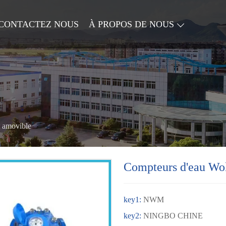
CONTACTEZ NOUS
À PROPOS DE NOUS
 amovible
Compteurs d'eau Wo
key1:
NWM
key2:
NINGBO CHINE