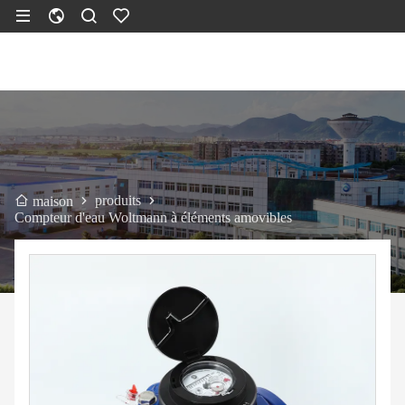
produits
maison
Compteur d'eau Woltmann à éléments amovibles