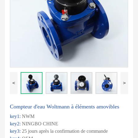
<
>
Compteur d'eau Woltmann à éléments amovibles
key1:
NWM
key2:
NINGBO CHINE
key3:
25 jours après la confirmation de commande