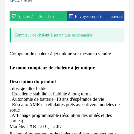
key4:
OEM
Ajouter à la liste de souhaits
Envoyer enquête maintenant
Compteur de chaleur à jet unique personnalisé
Compteur de chaleur à jet unique sur mesure à vendre
Le nom: compteur de chaleur à jet unique
Description du produit
. dosage ultra fiable
. Excellente stabilité et fiabilité à long terme
. Autonomie de batterie -10 ans d'espérance de vie
. Réseaux AMR et cellulaires prêts avec divers modèles de
sortie
. Affichage programmable (résolution des unités et des
sorties)
Modèle: LXR-13D 、 20D
Il s’agit d’un compteur de chaleur et d’eau compact pour