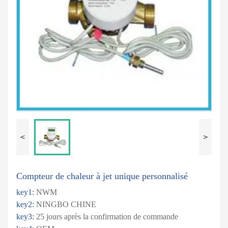
<
>
Compteur de chaleur à jet unique personnalisé
key1:
NWM
key2:
NINGBO CHINE
key3:
25 jours après la confirmation de commande